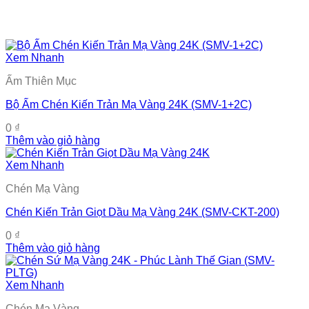
Xem Nhanh
Ấm Thiên Mục
Bộ Ấm Chén Kiến Trản Mạ Vàng 24K (SMV-1+2C)
0
₫
Thêm vào giỏ hàng
Xem Nhanh
Chén Mạ Vàng
Chén Kiến Trản Giọt Dầu Mạ Vàng 24K (SMV-CKT-200)
0
₫
Thêm vào giỏ hàng
Xem Nhanh
Chén Mạ Vàng