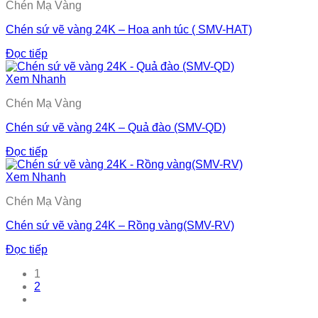
Chén Mạ Vàng
Chén sứ vẽ vàng 24K – Hoa anh túc ( SMV-HAT)
Đọc tiếp
Xem Nhanh
Chén Mạ Vàng
Chén sứ vẽ vàng 24K – Quả đào (SMV-QD)
Đọc tiếp
Xem Nhanh
Chén Mạ Vàng
Chén sứ vẽ vàng 24K – Rồng vàng(SMV-RV)
Đọc tiếp
1
2