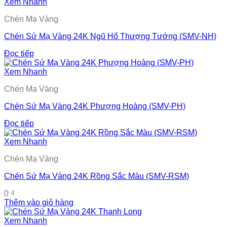
Xem Nhanh
Chén Mạ Vàng
Chén Sứ Mạ Vàng 24K Ngũ Hổ Thượng Tướng (SMV-NH)
Đọc tiếp
Xem Nhanh
Chén Mạ Vàng
Chén Sứ Mạ Vàng 24K Phượng Hoàng (SMV-PH)
Đọc tiếp
Xem Nhanh
Chén Mạ Vàng
Chén Sứ Mạ Vàng 24K Rồng Sắc Màu (SMV-RSM)
0
₫
Thêm vào giỏ hàng
Xem Nhanh