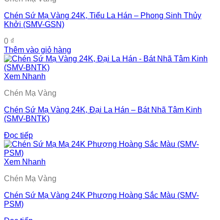
Chén Sứ Mạ Vàng 24K, Tiểu La Hán – Phong Sinh Thủy
Khởi (SMV-GSN)
0
₫
Thêm vào giỏ hàng
Xem Nhanh
Chén Mạ Vàng
Chén Sứ Mạ Vàng 24K, Đại La Hán – Bát Nhã Tâm Kinh
(SMV-BNTK)
Đọc tiếp
Xem Nhanh
Chén Mạ Vàng
Chén Sứ Mạ Vàng 24K Phượng Hoàng Sắc Màu (SMV-
PSM)