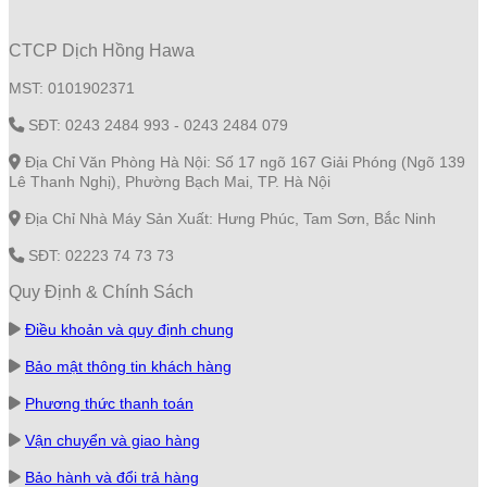
CTCP Dịch Hồng Hawa
MST: 0101902371
SĐT: 0243 2484 993 - 0243 2484 079
Địa Chỉ Văn Phòng Hà Nội: Số 17 ngõ 167 Giải Phóng (Ngõ 139
Lê Thanh Nghị), Phường Bạch Mai, TP. Hà Nội
Địa Chỉ Nhà Máy Sản Xuất: Hưng Phúc, Tam Sơn, Bắc Ninh
SĐT: 02223 74 73 73
Quy Định & Chính Sách
Điều khoản và quy định chung
Bảo mật thông tin khách hàng
Phương thức thanh toán
Vận chuyển và giao hàng
Bảo hành và đổi trả hàng