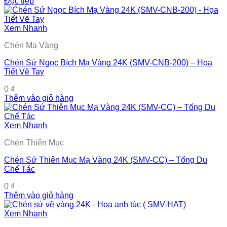
Đọc tiếp
Xem Nhanh
Chén Mạ Vàng
Chén Sứ Ngọc Bích Mạ Vàng 24K (SMV-CNB-200) – Họa
Tiết Vẽ Tay
0
₫
Thêm vào giỏ hàng
Xem Nhanh
Chén Thiên Mục
Chén Sứ Thiên Mục Mạ Vàng 24K (SMV-CC) – Tống Du
Chế Tác
0
₫
Thêm vào giỏ hàng
Xem Nhanh