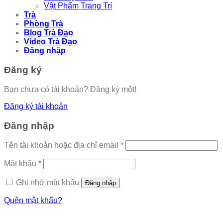
Vật Phẩm Trang Trí
Trà
Phòng Trà
Blog Trà Đạo
Video Trà Đạo
Đăng nhập
Đăng ký
Bạn chưa có tài khoản? Đăng ký một!
Đăng ký tài khoản
Đăng nhập
Tên tài khoản hoặc địa chỉ email
*
Mật khẩu
*
Ghi nhớ mật khẩu
Đăng nhập
Quên mật khẩu?