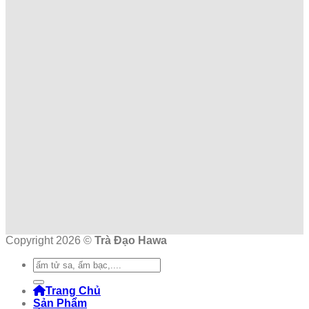
Copyright 2026 ©
Trà Đạo Hawa
Tìm
kiếm:
Trang Chủ
Sản Phẩm