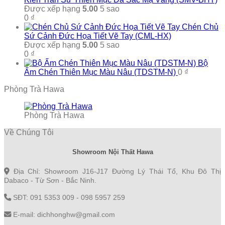
Được xếp hạng
5.00
5 sao
0
₫
Chén Chủ
Sứ Cảnh Đức Họa Tiết Vẽ Tay (CML-HX)
Được xếp hạng
5.00
5 sao
0
₫
Bộ
Ấm Chén Thiên Mục Màu Nâu (TDSTM-N)
0
₫
Phòng Trà Hawa
Phòng Trà Hawa
Về Chúng Tôi
Showroom Nội Thất Hawa
Địa Chỉ: Showroom J16-J17 Đường Lý Thái Tổ, Khu Đô Thị
Dabaco - Từ Sơn - Bắc Ninh.
SĐT: 091 5353 009 - 098 5957 259
E-mail: dichhonghw@gmail.com