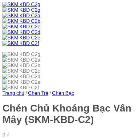
Trang chủ
/
Chén Trà
/
Chén Bạc
Chén Chủ Khoáng Bạc Vân
Mây (SKM-KBD-C2)
0
₫