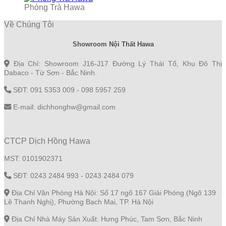
Phòng Trà Hawa
Về Chúng Tôi
Showroom Nội Thất Hawa
Địa Chỉ: Showroom J16-J17 Đường Lý Thái Tổ, Khu Đô Thị
Dabaco - Từ Sơn - Bắc Ninh.
SĐT: 091 5353 009 - 098 5957 259
E-mail: dichhonghw@gmail.com
CTCP Dịch Hồng Hawa
MST: 0101902371
SĐT: 0243 2484 993 - 0243 2484 079
Địa Chỉ Văn Phòng Hà Nội: Số 17 ngõ 167 Giải Phóng (Ngõ 139
Lê Thanh Nghị), Phường Bạch Mai, TP. Hà Nội
Địa Chỉ Nhà Máy Sản Xuất: Hưng Phúc, Tam Sơn, Bắc Ninh