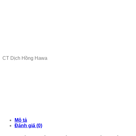
CT Dịch Hồng Hawa
Mô tả
Đánh giá (0)